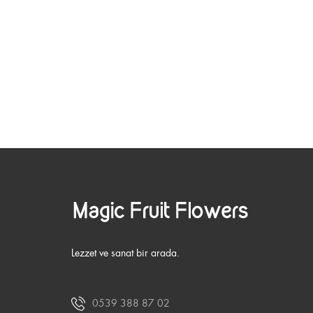
Lezzet ve sanat bir arada.
0539 388 87 02